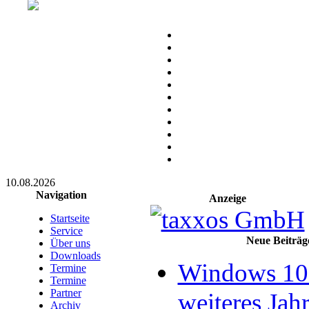
10.08.2026
Navigation
Anzeige
Startseite
Service
Neue Beiträg
Über uns
Downloads
Windows 10 
Termine
Termine
Partner
weiteres Jahr
Archiv