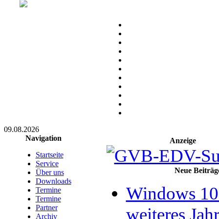
09.08.2026
Navigation
Anzeige
Startseite
Service
Neue Beiträg
Über uns
Downloads
Windows 10 
Termine
Termine
Partner
weiteres Jahr
Archiv