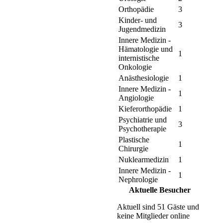
Orthopädie
3
Kinder- und
3
Jugendmedizin
Innere Medizin -
Hämatologie und
1
internistische
Onkologie
Anästhesiologie
1
Innere Medizin -
1
Angiologie
Kieferorthopädie
1
Psychiatrie und
3
Psychotherapie
Plastische
1
Chirurgie
Nuklearmedizin
1
Innere Medizin -
1
Nephrologie
Aktuelle Besucher
Aktuell sind 51 Gäste und
keine Mitglieder online