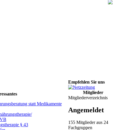
Empfehlen Sie uns
Mitglieder
ressantes
Mitgliederverzeichnis
hrungsberatung statt Medikamente
Angemeldet
ährungstherapie/
GVB
155 Mitglieder aus 24
gstherapie § 43
Fachgruppen
lar