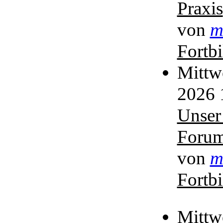
Praxis
von
m
Fortb
Mittw
2026 
Unser
Foru
von
m
Fortb
Mittw