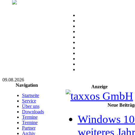
09.08.2026
Navigation
Anzeige
Startseite
Service
Neue Beiträg
Über uns
Downloads
Windows 10 
Termine
Termine
Partner
weiteres Jahr
Archiv