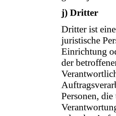
j) Dritter
Dritter ist ein
juristische Pe
Einrichtung od
der betroffen
Verantwortlic
Auftragsverar
Personen, die 
Verantwortung