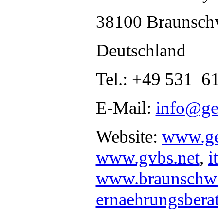
38100 Braunsch
Deutschland
Tel.: +49 531 6
E-Mail:
info@ge
Website:
www.ge
www.gvbs.net
,
i
www.braunschw
ernaehrungsbera