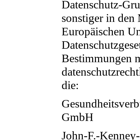
Datenschutz-Gr
sonstiger in den 
Europäischen Un
Datenschutzgese
Bestimmungen m
datenschutzrecht
die:
Gesundheitsver
GmbH
John-F.-Kenney-