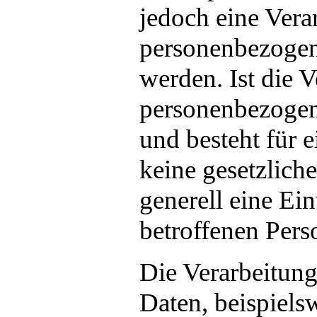
jedoch eine Vera
personenbezogene
werden. Ist die 
personenbezogene
und besteht für 
keine gesetzlich
generell eine Ei
betroffenen Pers
Die Verarbeitun
Daten, beispiels