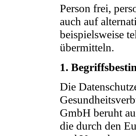
Person frei, per
auch auf alterna
beispielsweise te
übermitteln.
1. Begriffsbes
Die Datenschutz
Gesundheitsver
GmbH beruht auf 
die durch den Eu