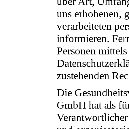
über Art, Umfan
uns erhobenen, 
verarbeiteten p
informieren. Fer
Personen mittels 
Datenschutzerklä
zustehenden Rech
Die Gesundheits
GmbH hat als für
Verantwortlicher