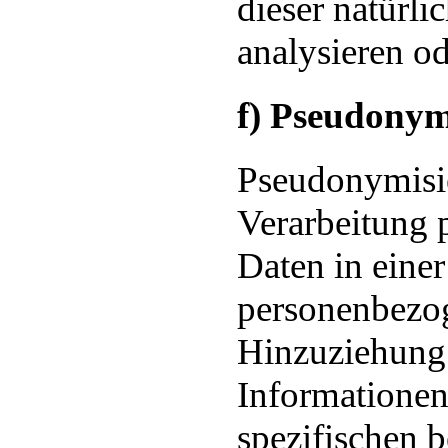
dieser natürli
analysieren o
f) Pseudonym
Pseudonymisie
Verarbeitung 
Daten in einer
personenbezo
Hinzuziehung 
Informationen
spezifischen 