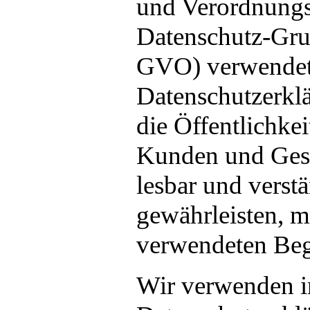
und Verordnungs
Datenschutz-Gr
GVO) verwendet
Datenschutzerklä
die Öffentlichkei
Kunden und Gesc
lesbar und verst
gewährleisten, m
verwendeten Begr
Wir verwenden i