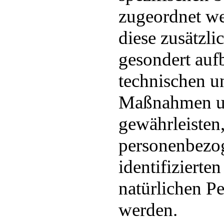
zugeordnet we
diese zusätzl
gesondert auf
technischen u
Maßnahmen un
gewährleisten,
personenbezog
identifizierten
natürlichen P
werden.