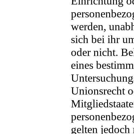
Einrichtung od
personenbezog
werden, unabh
sich bei ihr u
oder nicht. B
eines bestimm
Untersuchung
Unionsrecht o
Mitgliedstaat
personenbezog
gelten jedoch 