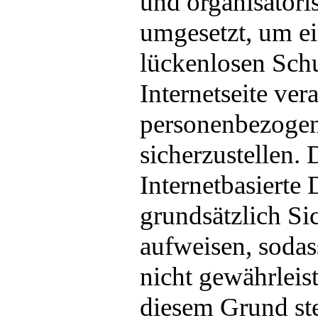
und organisator
umgesetzt, um e
lückenlosen Schu
Internetseite ver
personenbezoge
sicherzustellen
Internetbasierte
grundsätzlich Si
aufweisen, sodas
nicht gewährleis
diesem Grund ste