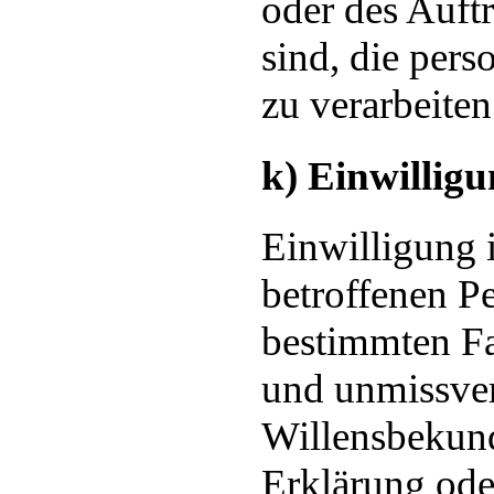
oder des Auftr
sind, die per
zu verarbeiten
k) Einwillig
Einwilligung i
betroffenen Pe
bestimmten Fal
und unmissver
Willensbekun
Erklärung ode