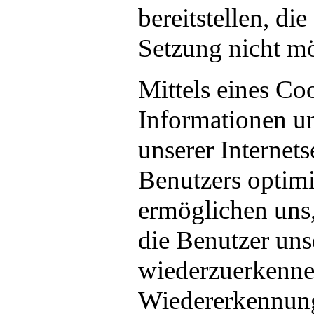
bereitstellen, di
Setzung nicht m
Mittels eines Co
Informationen u
unserer Internets
Benutzers optimi
ermöglichen uns,
die Benutzer unse
wiederzuerkenne
Wiedererkennung 