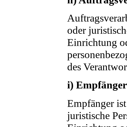
Auftragsverarb
oder juristisc
Einrichtung od
personenbezo
des Verantwort
i) Empfänger
Empfänger ist 
juristische Pe