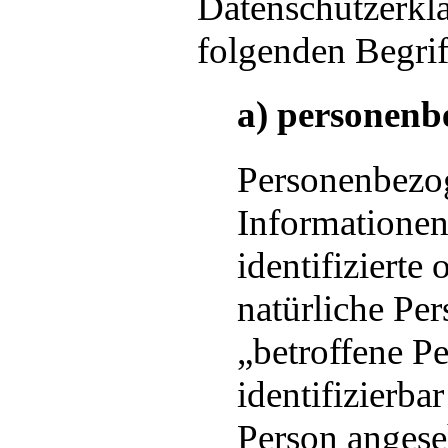
Datenschutzerkl
folgenden Begrif
a) personenb
Personenbezog
Informationen,
identifizierte 
natürliche Pe
„betroffene Pe
identifizierba
Person angeseh