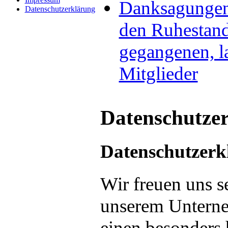
Danksagungen 
Datenschutzerklärung
den Ruhestan
gegangenen, l
Mitglieder
Datenschutze
Datenschutzerk
Wir freuen uns se
unserem Unterne
einen besonders 