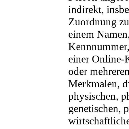
indirekt, insb
Zuordnung zu
einem Namen, 
Kennnummer, 
einer Online-
oder mehrere
Merkmalen, d
physischen, p
genetischen, 
wirtschaftlich