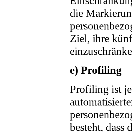
Einschränkung
die Markierun
personenbezo
Ziel, ihre kün
einzuschränke
e) Profiling
Profiling ist j
automatisiert
personenbezog
besteht, dass 