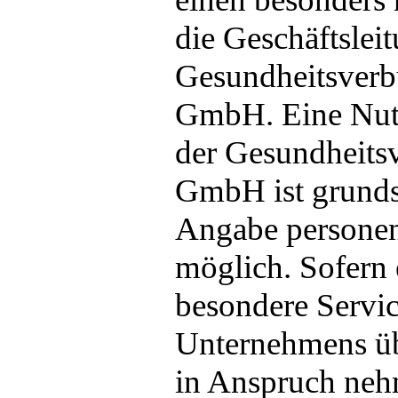
die Geschäftslei
Gesundheitsver
GmbH. Eine Nutz
der Gesundheits
GmbH ist grunds
Angabe persone
möglich. Sofern 
besondere Servic
Unternehmens übe
in Anspruch neh