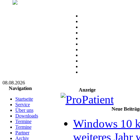
08.08.2026
Navigation
Anzeige
Startseite
Service
Neue Beiträg
Über uns
Downloads
Windows 10 k
Termine
Termine
Partner
weiteres Jahr 
Archiv