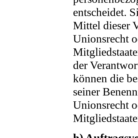
entscheidet. 
Mittel dieser 
Unionsrecht o
Mitgliedstaat
der Verantwor
können die be
seiner Benen
Unionsrecht o
Mitgliedstaat
h) Auftragsve