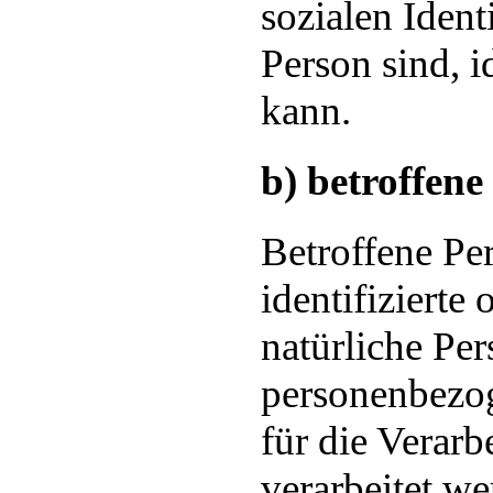
sozialen Ident
Person sind, i
kann.
b) betroffene
Betroffene Per
identifizierte 
natürliche Per
personenbezo
für die Verarb
verarbeitet we