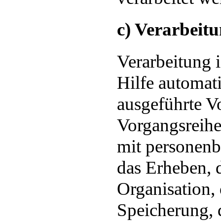
c) Verarbeit
Verarbeitung i
Hilfe automati
ausgeführte V
Vorgangsreih
mit personen
das Erheben, d
Organisation,
Speicherung, 