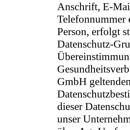
Anschrift, E-Mai
Telefonnummer e
Person, erfolgt s
Datenschutz-Gru
Übereinstimmung
Gesundheitsver
GmbH geltenden 
Datenschutzbest
dieser Datensch
unser Unternehme