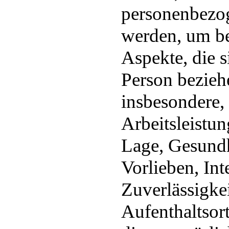
personenbezo
werden, um be
Aspekte, die s
Person bezieh
insbesondere,
Arbeitsleistun
Lage, Gesundh
Vorlieben, Int
Zuverlässigkei
Aufenthaltsor