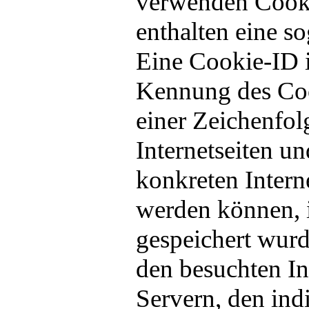
verwenden Cooki
enthalten eine s
Eine Cookie-ID i
Kennung des Cook
einer Zeichenfol
Internetseiten u
konkreten Intern
werden können, 
gespeichert wurd
den besuchten In
Servern, den ind