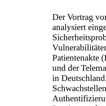
Der Vortrag vo
analysiert eing
Sicherheitspro
Vulnerabilitäte
Patientenakte 
und der Telemat
in Deutschland
Schwachstellen
Authentifizier