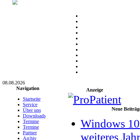
08.08.2026
Navigation
Anzeige
Startseite
Service
Neue Beiträg
Über uns
Downloads
Windows 10 
Termine
Termine
Partner
weiteres Jahr
Archiv