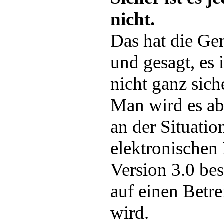
nicht.
Das hat die Ge
und gesagt, es i
nicht ganz sich
Man wird es ab
an der Situation
elektronischen 
Version 3.0 be
auf einen Betre
wird.