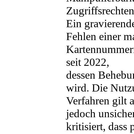
Zugriffsrechten
Ein gravierende
Fehlen einer m
Kartennummern
seit 2022,
dessen Behebun
wird. Die Nutz
Verfahren gilt a
jedoch unsiche
kritisiert, dass 