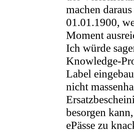
machen daraus 
01.01.1900, we
Moment ausreic
Ich würde sagen
Knowledge-Pro
Label eingebaut
nicht massenhaf
Ersatzbeschein
besorgen kann,
ePässe zu knac