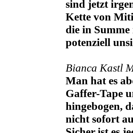
sind jetzt irge
Kette von Mi
die in Summe
potenziell unsi
Bianca Kastl M
Man hat es ab
Gaffer-Tape u
hingebogen, d
nicht sofort a
Sicher ist es 