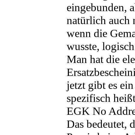
eingebunden, a
natürlich auch 
wenn die Gemat
wusste, logisch
Man hat die el
Ersatzbeschein
jetzt gibt es ei
spezifisch hei
EGK No Addres
Das bedeutet, d