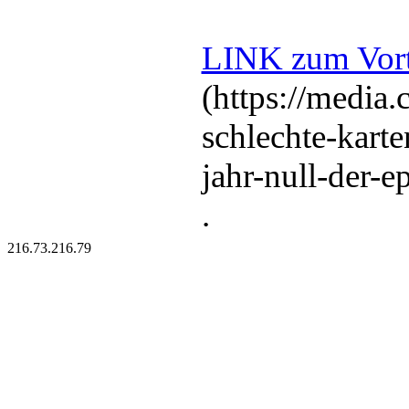
LINK zum Vort
(https://media.
schlechte-karte
jahr-null-der-ep
.
216.73.216.79