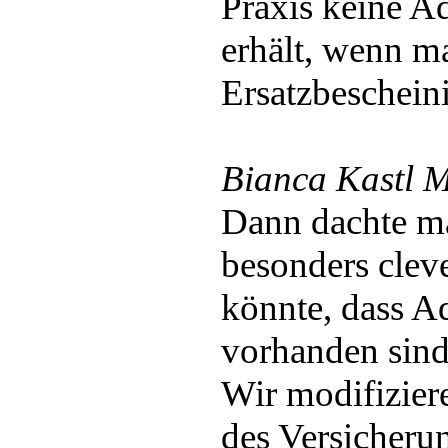
Praxis keine A
erhält, wenn m
Ersatzbeschein
Bianca Kastl M
Dann dachte man
besonders clever
könnte, dass A
vorhanden sind
Wir modifizier
des Versicheru