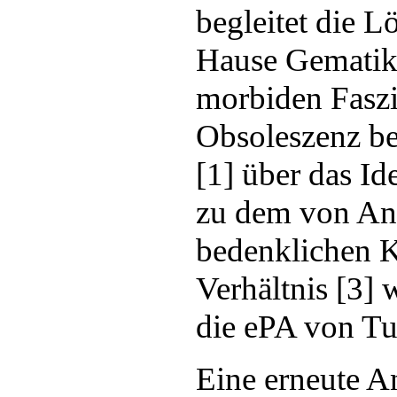
begleitet die 
Hause Gematik 
morbiden Faszi
Obsoleszenz b
[1] über das Id
zu dem von Anf
bedenklichen 
Verhältnis [3] 
die ePA von Tu
Eine erneute An