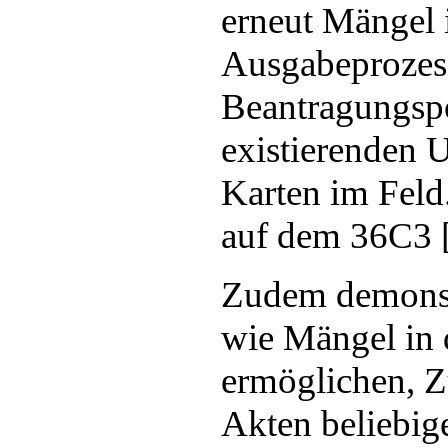
erneut Mängel 
Ausgabeprozes
Beantragungspo
existierenden 
Karten im Feld
auf dem 36C3 [
Zudem demonstr
wie Mängel in d
ermöglichen, Z
Akten beliebige