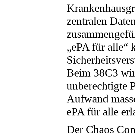
Krankenhausgre
zentralen Date
zusammengefüh
„ePA für alle“ 
Sicherheitsvers
Beim 38C3 wird
unberechtigte 
Aufwand masse
ePA für alle er
Der Chaos Com