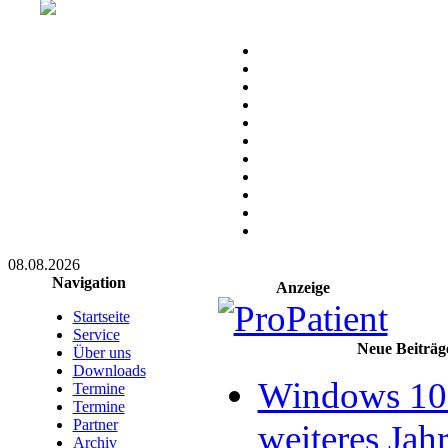
08.08.2026
Navigation
Anzeige
Startseite
Service
Neue Beiträg
Über uns
Downloads
Windows 10 
Termine
Termine
Partner
weiteres Jahr
Archiv