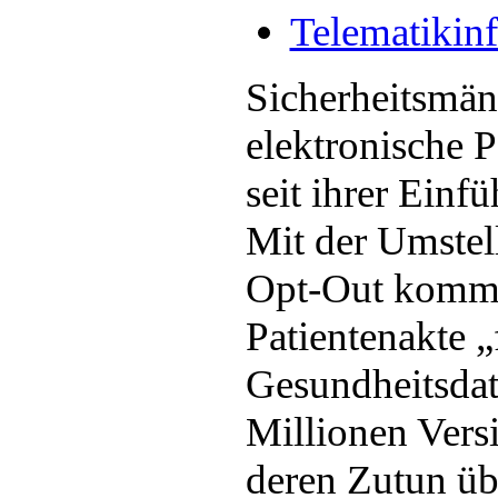
Telematikinf
Sicherheitsmäng
elektronische P
seit ihrer Einf
Mit der Umstel
Opt-Out kommt
Patientenakte „f
Gesundheitsdat
Millionen Vers
deren Zutun üb