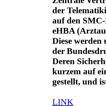
Zentrale Vert
der Telematik
auf den SMC-B
eHBA (Arztau
Diese werden 
der Bundesdruc
Deren Sicherh
kurzem auf ein
gestellt, und i
LINK