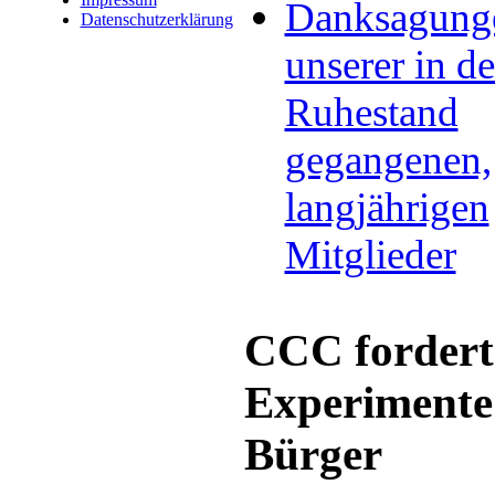
Danksagung
Datenschutzerklärung
unserer in d
Ruhestand
gegangenen,
langjährigen
Mitglieder
CCC fordert
Experimente
Bürger