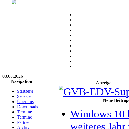
08.08.2026
Navigation
Anzeige
Startseite
Service
Neue Beiträg
Über uns
Downloads
Windows 10 
Termine
Termine
Partner
weiteres Jahr 
Archiv