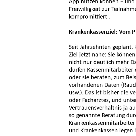
App nutzen können – und 
Freiwilligkeit zur Teilnah
kompromittiert“.
Krankenkassenziel: Vom P
Seit Jahrzehnten geplant
Ziel jetzt nahe: Sie könn
nicht nur deutlich mehr Da
dürfen Kassenmitarbeiter d
oder sie beraten, zum Bei
vorhandenen Daten (Rauch
usw.). Das ist bisher die 
oder Facharztes, und unte
Vertrauensverhältnis ja auc
so genannte Beratung dur
Krankenkassenmitarbeiter i
und Krankenkassen legen h