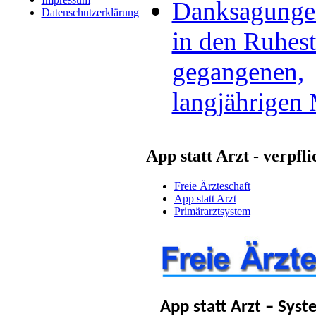
Danksagungen
Datenschutzerklärung
in den Ruhes
gegangenen,
langjährigen 
App statt Arzt - verpf
Freie Ärzteschaft
App statt Arzt
Primärarztsystem
App statt Arzt – Sys