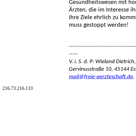
Gesundheitswesen mit hoch
Ärzten, die im Interesse i
ihre Ziele ehrlich zu kom
muss gestoppt werden!
------------------------------------
-----
V. i. S. d. P: Wieland Dietrich
Gervinusstraße 10, 45144 Es
mail@freie-aerzteschaft.de
,
216.73.216.133