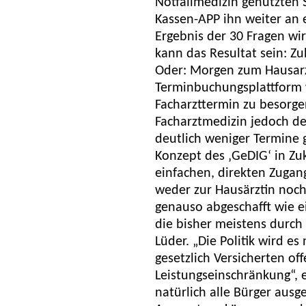
Notfallmedizin genutzten 
Kassen-APP ihn weiter an 
Ergebnis der 30 Fragen wir
kann das Resultat sein: Zu
Oder: Morgen zum Hausarzt
Terminbuchungsplattform w
Facharzttermin zu besorgen
Facharztmedizin jedoch deu
deutlich weniger Termine 
Konzept des ‚GeDIG‘ in Zuk
einfachen, direkten Zugang
weder zur Hausärztin noch
genauso abgeschafft wie e
die bisher meistens durch d
Lüder. „Die Politik wird es
gesetzlich Versicherten of
Leistungseinschränkung“, 
natürlich alle Bürger ausg