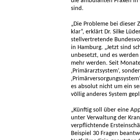
die ambulanten Praxen in
sind.
„Die Probleme bei dieser 
klar“, erklärt Dr. Silke Lü
stellvertretende Bundesvo
in Hamburg. „Jetzt sind s
unbesetzt, und es werden 
mehr werden. Seit Monate
‚Primärarztsystem‘, sonde
‚Primärversorgungssystem‘
es absolut nicht um ein se
völlig anderes System gepl
„Künftig soll über eine Ap
unter Verwaltung der Kran
verpflichtende Ersteinsch
Beispiel 30 Fragen beantw