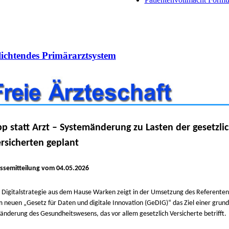
flichtendes Primärarztsystem
p statt Arzt – Systemänderung zu Lasten der gesetzli
rsicherten geplant
ssemitteilung vom 04.05.2026
 Digitalstrategie aus dem Hause Warken zeigt in der Umsetzung des Referente
 neuen „Gesetz für Daten und digitale Innovation (GeDIG)“ das Ziel einer grun
änderung des Gesundheitswesens, das vor allem gesetzlich Versicherte betrifft.