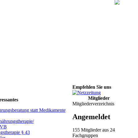
Empfehlen Sie uns
Mitglieder
ressantes
Mitgliederverzeichnis
hrungsberatung statt Medikamente
Angemeldet
ährungstherapie/
GVB
155 Mitglieder aus 24
gstherapie § 43
Fachgruppen
lar