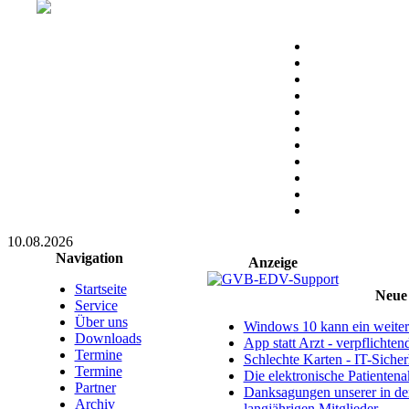
10.08.2026
Navigation
Anzeige
Startseite
Neue 
Service
Über uns
Windows 10 kann ein weitere
Downloads
App statt Arzt - verpflichte
Termine
Schlechte Karten - IT-Sicherh
Termine
Die elektronische Patientena
Partner
Danksagungen unserer in d
Archiv
langjährigen Mitglieder