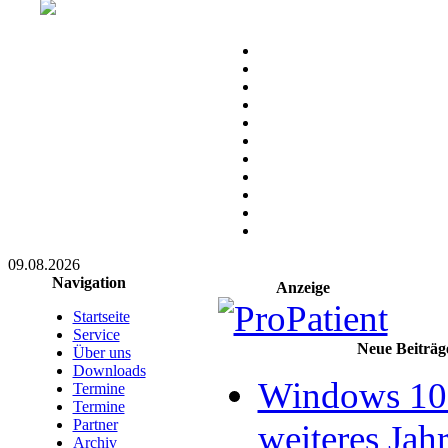
09.08.2026
Navigation
Anzeige
Startseite
Service
Neue Beiträg
Über uns
Downloads
Windows 10 
Termine
Termine
Partner
weiteres Jahr
Archiv