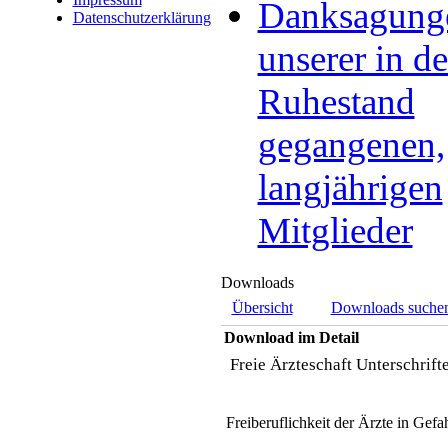
Danksagung
Datenschutzerklärung
unserer in d
Ruhestand
gegangenen,
langjährigen
Mitglieder
Downloads
Übersicht
Downloads suche
Download im Detail
Freie Ärzteschaft Unterschrif
Freiberuflichkeit der Ärzte in Gefa