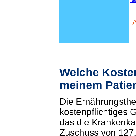
Dow
A
Welche Koste
meinem Patie
Die Ernährungsther
kostenpflichtiges 
das die Krankenka
Zuschuss von 127,