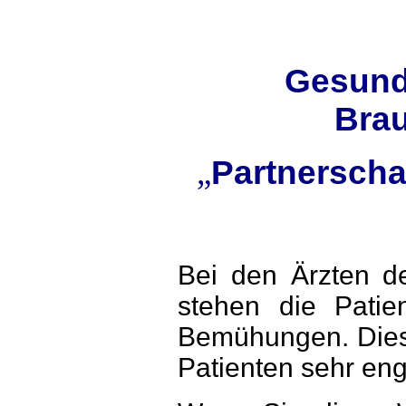
Gesund
Bra
„
Partnerscha
Bei den Ärzten d
stehen die Patien
Bemühungen. Diese
Patienten sehr en