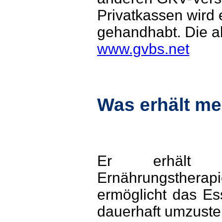
Privatkassen wird 
gehandhabt. Die ak
www.gvbs.net
Was erhält me
Er erhält ei
Ernährungsther
ermöglicht das Es
dauerhaft umzustel