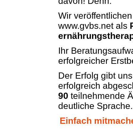
davon! Denn:
Wir veröffentlichen
www.gvbs.net als
ernährungstherap
Ihr Beratungsaufwa
erfolgreicher Erstb
Der Erfolg gibt uns
erfolgreich abges
90
teilnehmende Ä
deutliche Sprache.
Einfach mitmachen