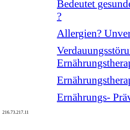
Bedeutet gesund
?
Allergien? Unver
Verdauungsstör
Ernährungsther
Ernährungsthera
Ernährungs- Prä
216.73.217.11