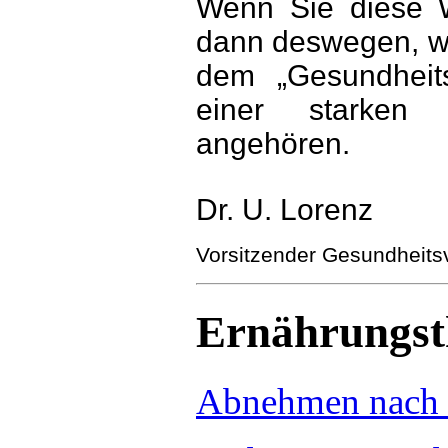
Wenn Sie diese 
dann deswegen, wei
dem „Gesundheit
einer starken ä
angehören.
Dr. U. Lorenz
Vorsitzender Gesundheits
Ernährungst
Abnehmen nach 