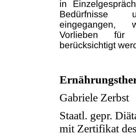
in Einzelgespräc
Bedürfnisse 
eingegangen, w
Vorlieben für 
berücksichtigt wer
Ernährungsther
Gabriele Zerbst
Staatl. gepr. Diät
mit Zertifikat d