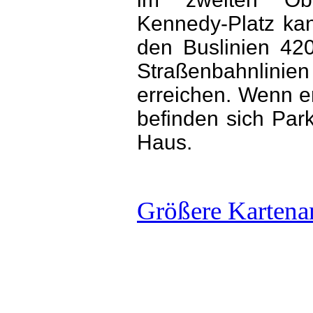
Kennedy-Platz kan
den Buslinien 42
Straßenbahnli
erreichen. Wenn 
befinden sich Park
Haus.
Größere Kartena