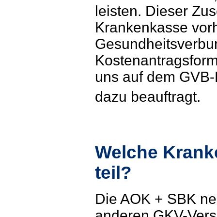
leisten. Dieser Zu
Krankenkasse vorh
Gesundheitsverbun
Kostenantragsforma
uns auf dem GVB-F
dazu beauftragt.
Welche Kran
teil?
Die AOK + SBK nehm
anderen GKV-Versi