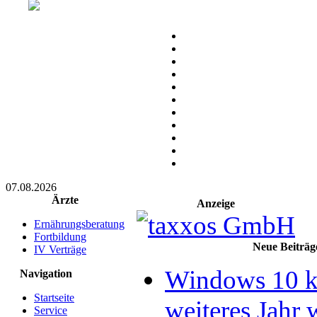
07.08.2026
Ärzte
Anzeige
Ernährungsberatung
Fortbildung
Neue Beiträg
IV Verträge
Windows 10 k
Navigation
Startseite
weiteres Jahr 
Service