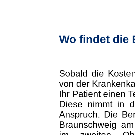
Wo findet die 
Sobald die Koste
von der Krankenkas
Ihr Patient einen T
Diese nimmt in d
Anspruch. Die Ber
Braunschweig am 
im zweiten Obe