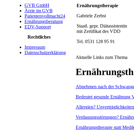
GVB GmbH
Ernährungstherapie
Ärzte im GVB
Gabriele Zerbst
Patientenvollmacht24
Ernährungsberatung
Staatl. gepr. Diätassistentin
EDV-Support
mit Zertifikat des VDD
Rechtliches
Tel. 0531 128 95 91
Impressum
Datenschutzerklärung
Aktuelle Links zum Thema
Ernährungsth
Abnehmen nach der Schwange
Bedeutet gesunde Ernährung V
Allergien? Unverträglichkeiten
Verdauungsstörungen? Ernähr
Ernährungstherapie statt Medi