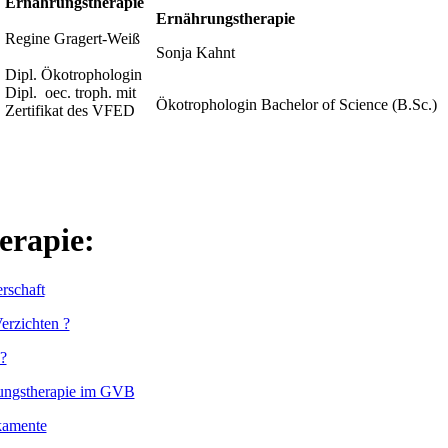
Ernährungstherapie
Ernährungstherapie
Regine Gragert-Weiß
Sonja Kahnt
Dipl. Ökotrophologin
Dipl. oec. troph. mit
Ökotrophologin Bachelor of Science (B.Sc.)
Zertifikat des VFED
erapie:
rschaft
erzichten ?
?
ungstherapie im GVB
kamente