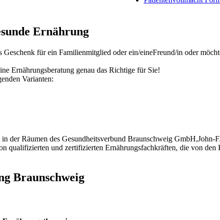
esunde Ernährung
es Geschenk für ein Familienmitglied oder ein/eineFreund/in oder möcht
eine Ernährungsberatung genau das Richtige für Sie!
genden Varianten:
et in der Räumen des Gesundheitsverbund Braunschweig GmbH,John-F
n qualifizierten und zertifizierten Ernährungsfachkräften, die von den
ng Braunschweig