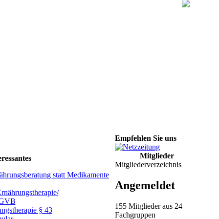
Empfehlen Sie uns
Mitglieder
eressantes
Mitgliederverzeichnis
ährungsberatung statt Medikamente
Angemeldet
rnährungstherapie/
m GVB
155 Mitglieder aus 24
ungstherapie § 43
Fachgruppen
ular