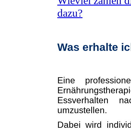
Wieviel zahlen 
dazu?
Was erhalte ic
Eine professione
Ernährungstherap
Essverhalten na
umzustellen.
Dabei wird indivi