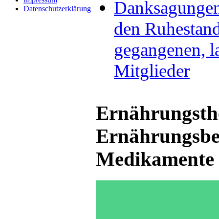
Danksagungen 
Datenschutzerklärung
den Ruhestan
gegangenen, l
Mitglieder
Ernährungsth
Ernährungsber
Medikamente