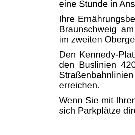
eine Stunde in Ans
Ihre Ernährungsber
Braunschweig am 
im zweiten Oberges
Den Kennedy-Plat
den Buslinien 42
Straßenbahnli
erreichen.
Wenn Sie mit Ihr
sich Parkplätze di