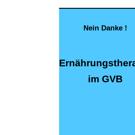
Nein Danke !
Ernährungsther
im GVB