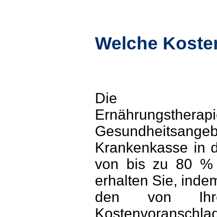
Welche Koste
Die Ernäh
Ernährungstherapie
Gesundheitsan
Krankenkasse in 
von bis zu 80 % 
erhalten Sie, inde
den von Ihre
Kostenvoranschla