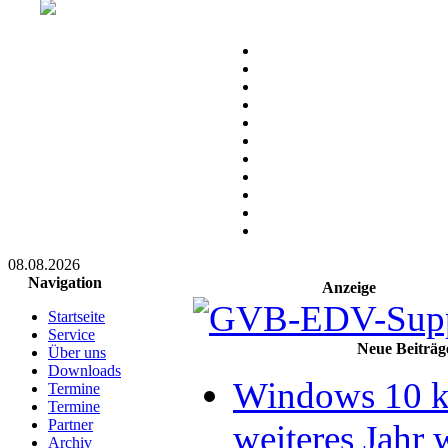
08.08.2026
Navigation
Anzeige
Startseite
Service
Neue Beiträg
Über uns
Downloads
Windows 10 k
Termine
Termine
Partner
weiteres Jahr 
Archiv