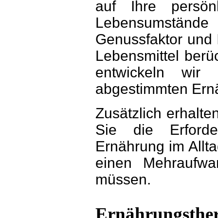
auf Ihre persön
Lebensumstände 
Genussfaktor und I
Lebensmittel berüc
entwickeln wir
abgestimmten Ern
Zusätzlich erhalte
Sie die Erforde
Ernährung im Allt
einen Mehraufw
müssen.
Ernährungsther