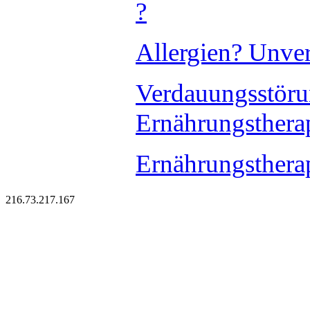
?
Allergien? Unver
Verdauungsstör
Ernährungsther
Ernährungsthera
216.73.217.167