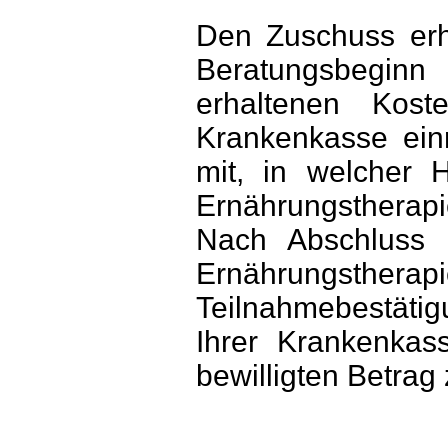
Den Zuschuss erh
Beratungsbegin
erhaltenen Kost
Krankenkasse einr
mit, in welcher 
Ernährungsthera
Nach Abschluss 
Ernährungsthera
Teilnahmebestätigu
Ihrer Krankenkas
bewilligten Betrag 