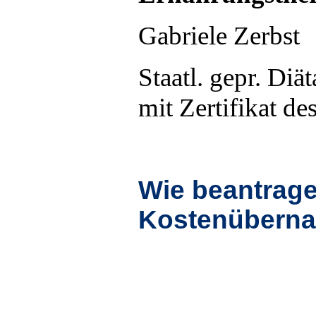
Gabriele Zerbst
Staatl. gepr. Diät
mit Zertifikat d
Wie beantrage
Kostenübern