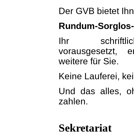
Der GVB bietet Ih
Rundum-Sorglos
Ihr schriftli
vorausgesetzt, 
weitere für Sie.
Keine Lauferei, ke
Und das alles, 
zahlen.
Sekretariat