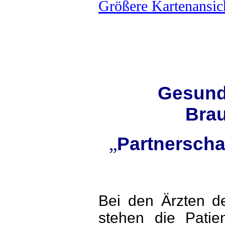
Größere Kartenansic
Gesund
Bra
„
Partnerscha
Bei den Ärzten d
stehen die Patien