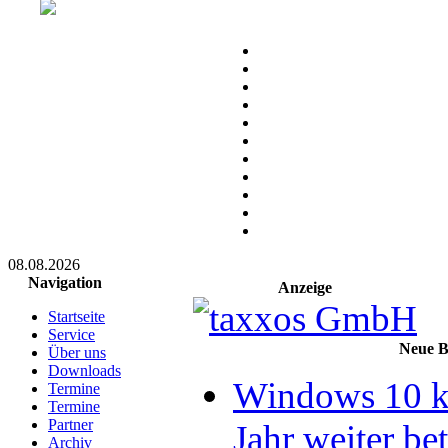
08.08.2026
Navigation
Anzeige
Startseite
Service
Neue B
Über uns
Downloads
Windows 10 ka
Termine
Termine
Partner
Jahr weiter be
Archiv