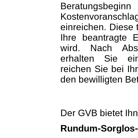
Beratungsbeginn
Kostenvoransch
einreichen. Diese t
Ihre beantragte 
wird. Nach Absc
erhalten Sie ei
reichen Sie bei I
den bewilligten Bet
Der GVB bietet Ih
Rundum-Sorglos