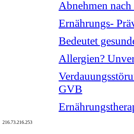
Abnehmen nach 
Ernährungs- Prä
Bedeutet gesund
Allergien? Unver
Verdauungsstöru
GVB
Ernährungsthera
216.73.216.253