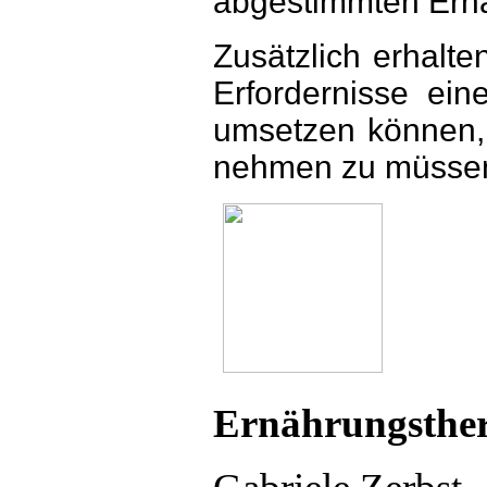
abgestimmten Ern
Zusätzlich erhalte
Erfordernisse ei
umsetzen können,
nehmen zu müsse
Ernährungsther