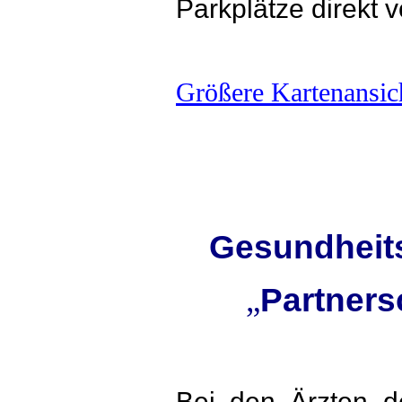
Parkplätze direkt 
Größere Kartenansic
Gesundheit
„
Partners
Bei den Ärzten d