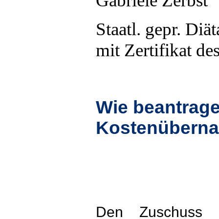
Gabriele Zerbst
Staatl. gepr. Diät
mit Zertifikat d
Wie beantrage
Kostenübern
Den Zuschuss e