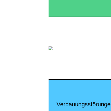
Verdauungsstörunge