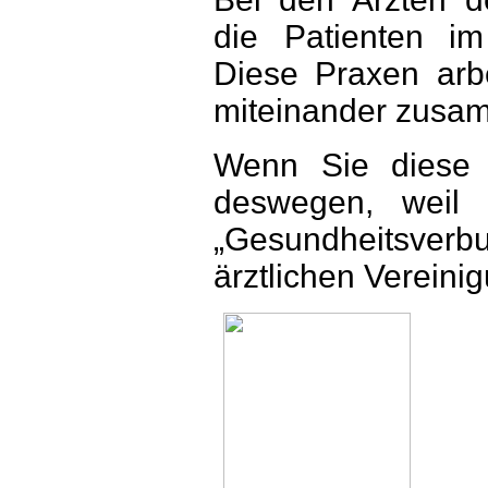
die Patienten im
Diese Praxen arbe
miteinander zusa
Wenn Sie diese 
deswegen, weil 
„Gesundheitsverb
ärztlichen Vereini