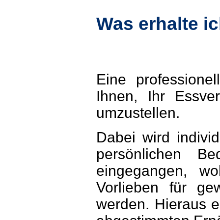
Was erhalte ic
Eine professionel
Ihnen, Ihr Essve
umzustellen.
Dabei wird indivi
persönlichen Be
eingegangen, wo
Vorlieben für gew
werden. Hieraus e