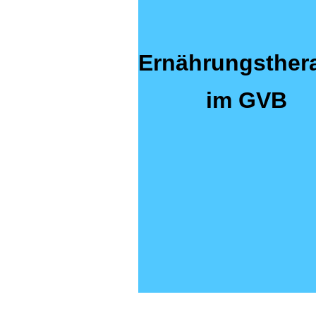
Ernährungsther
im GVB