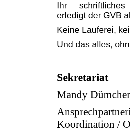
Ihr schriftliche
erledigt der GVB al
Keine Lauferei, ke
Und das alles, oh
Sekretariat
Mandy Dümche
Ansprechpartneri
Koordination / O