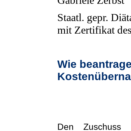
Gabriele Zerbst
Staatl. gepr. Diät
mit Zertifikat d
Wie beantrage
Kostenübern
Den Zuschuss e