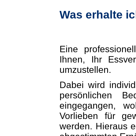
Was erhalte ic
Eine professionel
Ihnen, Ihr Essve
umzustellen.
Dabei wird indivi
persönlichen Be
eingegangen, wo
Vorlieben für gew
werden. Hieraus e