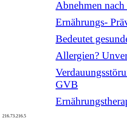
Abnehmen nach 
Ernährungs- Prä
Bedeutet gesund
Allergien? Unver
Verdauungsstöru
GVB
Ernährungsthera
216.73.216.5