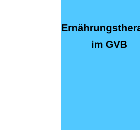
Ernährungsther
im GVB