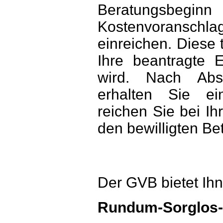
Beratungsbeginn
Kostenvoransch
einreichen. Diese t
Ihre beantragte 
wird. Nach Absc
erhalten Sie ei
reichen Sie bei I
den bewilligten Bet
Der GVB bietet Ih
Rundum-Sorglos