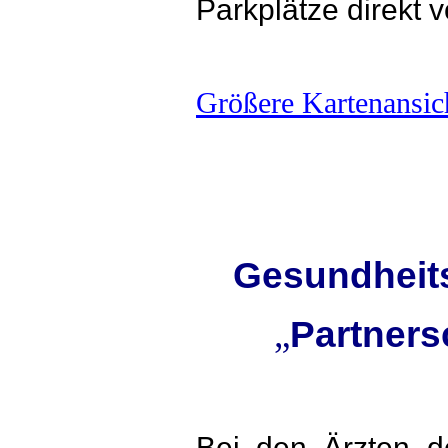
Parkplätze direkt 
Größere Kartenansic
Gesundheit
„
Partners
Bei den Ärzten d