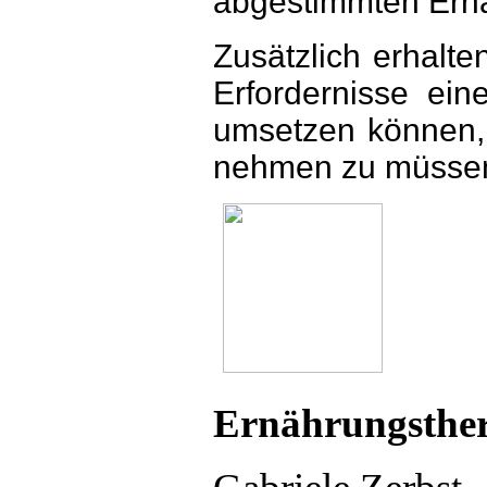
abgestimmten Ern
Zusätzlich erhalte
Erfordernisse ei
umsetzen können,
nehmen zu müsse
Ernährungsther