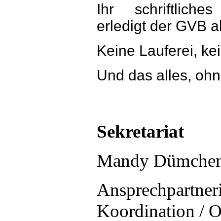
Ihr schriftliche
erledigt der GVB al
Keine Lauferei, ke
Und das alles, oh
Sekretariat
Mandy Dümche
Ansprechpartneri
Koordination / O