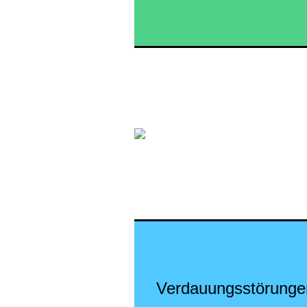
Verdauungsstörunge