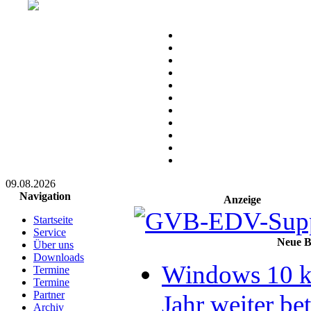
09.08.2026
Navigation
Anzeige
Startseite
Service
Neue B
Über uns
Downloads
Windows 10 ka
Termine
Termine
Partner
Jahr weiter be
Archiv