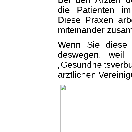
die Patienten im
Diese Praxen arbe
miteinander zusa
Wenn Sie diese 
deswegen, weil 
„Gesundheitsverb
ärztlichen Vereini