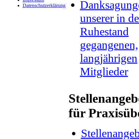
Danksagung
Datenschutzerklärung
unserer in d
Ruhestand
gegangenen,
langjährigen
Mitglieder
Stellenangeb
für Praxisü
Stellenange