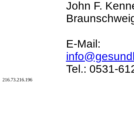
John F. Kenn
Braunschwei
E-Mail:
info@gesundh
Tel.: 0531-6
216.73.216.196