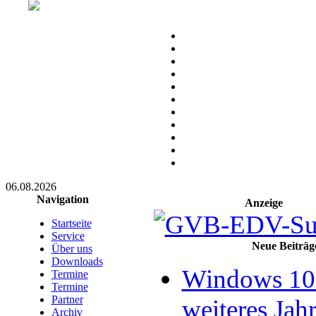
06.08.2026
Navigation
Anzeige
Startseite
Service
Neue Beiträg
Über uns
Downloads
Windows 10 
Termine
Termine
Partner
weiteres Jahr
Archiv