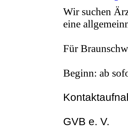
Wir suchen Ärz
eine allgemein
Für Braunschw
Beginn: ab sofo
Kontaktaufna
GVB e. V.