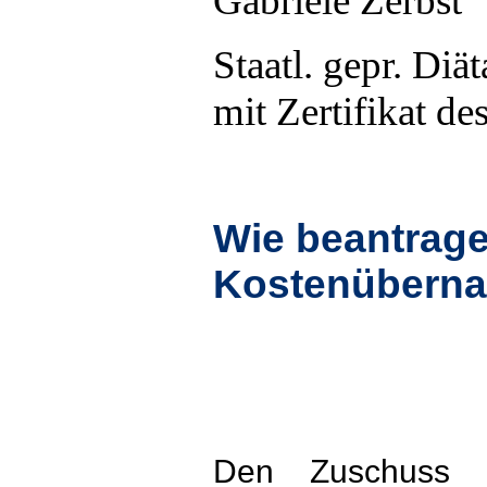
Gabriele Zerbst
Staatl. gepr. Diät
mit Zertifikat d
Wie beantrage
Kostenübern
Den Zuschuss e