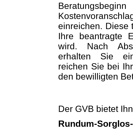
Beratungsbeginn
Kostenvoransch
einreichen. Diese t
Ihre beantragte 
wird. Nach Absc
erhalten Sie ei
reichen Sie bei I
den bewilligten Bet
Der GVB bietet Ih
Rundum-Sorglos