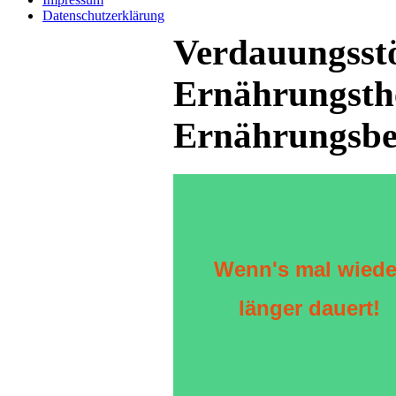
Datenschutzerklärung
Verdauungsst
Ernährungsth
Ernährungsb
Wenn's mal wiede
länger dauert!