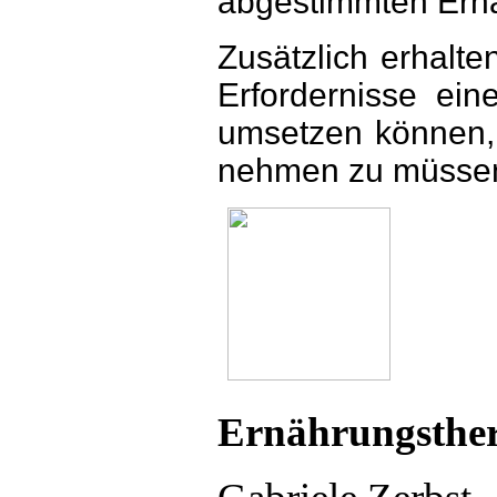
abgestimmten Ern
Zusätzlich erhalte
Erfordernisse ei
umsetzen können,
nehmen zu müsse
Ernährungsther