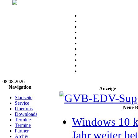
08.08.2026
Navigation
Anzeige
Startseite
Service
Neue B
Über uns
Downloads
Windows 10 ka
Termine
Termine
Partner
Jahr weiter be
Archiv