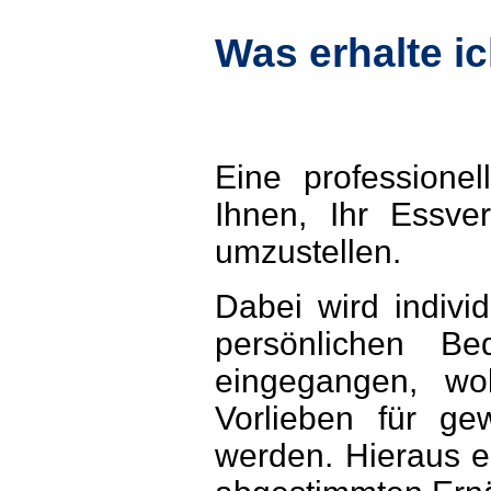
Was erhalte ic
Eine professionel
Ihnen, Ihr Essve
umzustellen.
Dabei wird indivi
persönlichen Be
eingegangen, wo
Vorlieben für gew
werden. Hieraus e