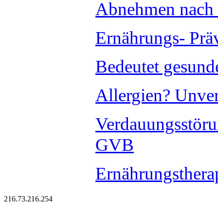
Abnehmen nach 
Ernährungs- Prä
Bedeutet gesund
Allergien? Unver
Verdauungsstöru
GVB
Ernährungsthera
216.73.216.254