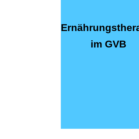
Ernährungsther
im GVB