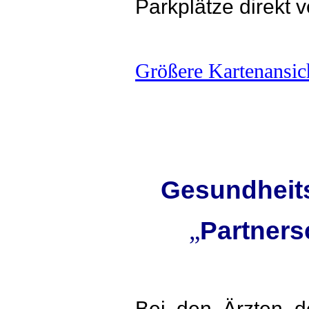
Parkplätze direkt 
Größere Kartenansic
Gesundheit
„
Partners
Bei den Ärzten d