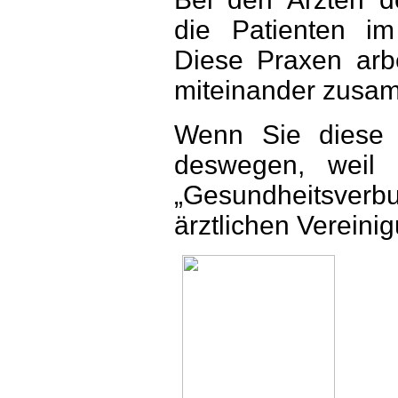
die Patienten im
Diese Praxen arbe
miteinander zusa
Wenn Sie diese 
deswegen, weil 
„Gesundheitsverb
ärztlichen Vereini