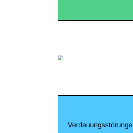
Verdauungsstörunge