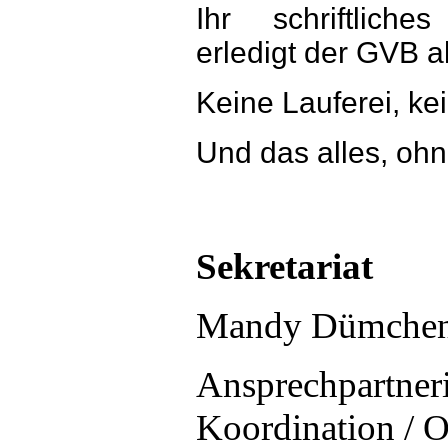
Ihr schriftliche
erledigt der GVB al
Keine Lauferei, ke
Und das alles, oh
Sekretariat
Mandy Dümche
Ansprechpartneri
Koordination / O