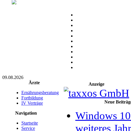
09.08.2026
Ärzte
Anzeige
Ernährungsberatung
Fortbildung
Neue Beiträg
IV Verträge
Windows 10 
Navigation
Startseite
weiteres Jahr
Service