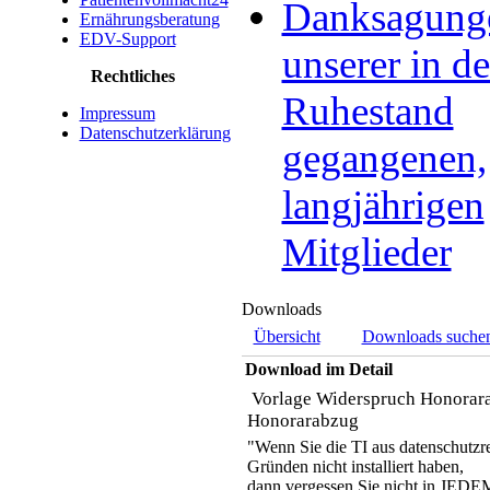
Danksagung
Ernährungsberatung
EDV-Support
unserer in d
Rechtliches
Ruhestand
Impressum
Datenschutzerklärung
gegangenen,
langjährigen
Mitglieder
Downloads
Übersicht
Downloads suche
Download im Detail
Vorlage Widerspruch Honorar
Honorarabzug
"Wenn Sie die TI aus datenschutzr
Gründen nicht installiert haben,
dann vergessen Sie nicht in JEDE