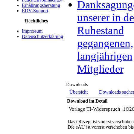
Danksagung
Ernährungsberatung
EDV-Support
unserer in d
Rechtliches
Ruhestand
Impressum
Datenschutzerklärung
gegangenen,
langjährigen
Mitglieder
Downloads
Übersicht
Downloads suche
Download im Detail
Vorlage TI-Widerspruch_1Q2
Das eRezept ist vorerst verschoben
Die eAU ist vorerst verschoben bi