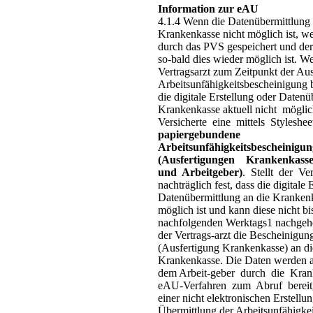
Information zur eAU
4.1.4 Wenn die Datenübermittlung 
Krankenkasse nicht möglich ist, w
durch das PVS gespeichert und der 
so-bald dies wieder möglich ist. 
Vertragsarzt zum Zeitpunkt der Aus
Arbeitsunfähigkeitsbescheinigung b
die digitale Erstellung oder Datenü
Krankenkasse aktuell nicht möglic
Versicherte eine mittels Styleshe
papiergebundene
Arbeitsunfähigkeitsbescheinig
(Ausfertigungen Krankenkasse
und Arbeitgeber)
. Stellt der Ver
nachträglich fest, dass die digitale 
Datenübermittlung an die Krankenk
möglich ist und kann diese nicht b
nachfolgenden Werktags1 nachgeho
der Vertrags-arzt die Bescheinigun
(Ausfertigung Krankenkasse) an di
Krankenkasse. Die Daten werden 
dem Arbeit-geber durch die Kra
eAU-Verfahren zum Abruf bereitge
einer nicht elektronischen Erstellu
Übermittlung der Arbeitsunfähigkeit