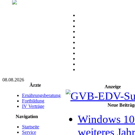
08.08.2026
Ärzte
Anzeige
Ernährungsberatung
Fortbildung
Neue Beiträg
IV Verträge
Windows 10 
Navigation
Startseite
weiteres Jahr
Service