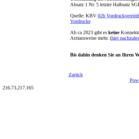
Absatz 1 Nr. 5 letzter Halbsatz SG
Quelle: KBV
02b Vordruckvereinba
Vordrucke
Ab ca 2023 gibt es
keine
Konnekto
Arztausweise mehr. (
hier nachzule
Bis dahin denken Sie an Ihren 
Zurück
Pow
216.73.217.165