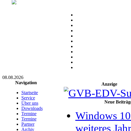
08.08.2026
Navigation
Anzeige
Startseite
Service
Neue Beiträg
Über uns
Downloads
Windows 10 
Termine
Termine
Partner
weiteres Jahr
Archiv