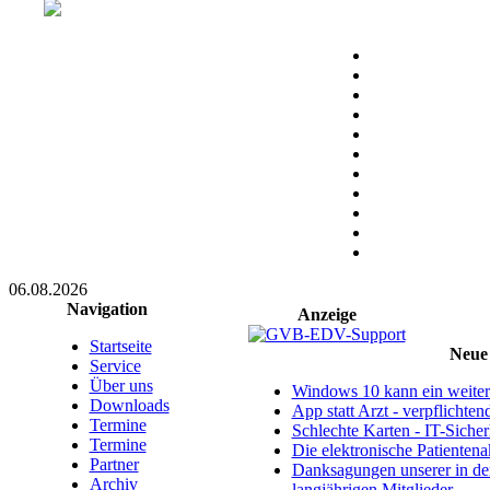
06.08.2026
Navigation
Anzeige
Startseite
Neue 
Service
Über uns
Windows 10 kann ein weitere
Downloads
App statt Arzt - verpflichte
Termine
Schlechte Karten - IT-Sicherh
Termine
Die elektronische Patientena
Partner
Danksagungen unserer in d
Archiv
langjährigen Mitglieder