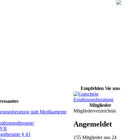
Empfehlen Sie uns
ressantes
Mitglieder
Mitgliederverzeichnis
hrungsberatung statt Medikamente
Angemeldet
ährungstherapie/
GVB
gstherapie § 43
155 Mitglieder aus 24
lar