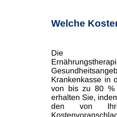
Welche Koste
Die Ernäh
Ernährungstherapie
Gesundheitsan
Krankenkasse in 
von bis zu 80 % 
erhalten Sie, inde
den von Ihre
Kostenvoranschla