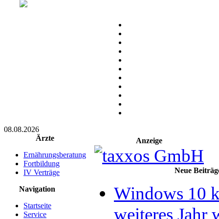
08.08.2026
Ärzte
Anzeige
Ernährungsberatung
Fortbildung
Neue Beiträg
IV Verträge
Windows 10 k
Navigation
Startseite
weiteres Jahr 
Service