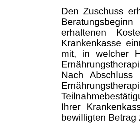
Den Zuschuss erh
Beratungsbegin
erhaltenen Kost
Krankenkasse einr
mit, in welcher 
Ernährungsthera
Nach Abschluss 
Ernährungsthera
Teilnahmebestätigu
Ihrer Krankenkas
bewilligten Betrag 