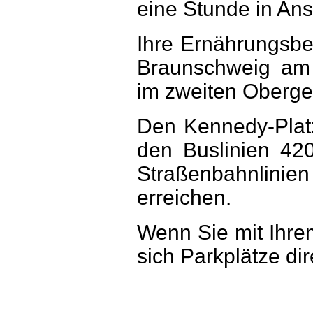
eine Stunde in Ans
Ihre Ernährungsber
Braunschweig am 
im zweiten Oberges
Den Kennedy-Plat
den Buslinien 42
Straßenbahnli
erreichen.
Wenn Sie mit Ihr
sich Parkplätze di