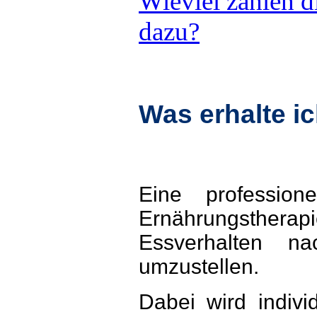
Wieviel zahlen 
dazu?
Was erhalte ic
Eine professione
Ernährungstherap
Essverhalten na
umzustellen.
Dabei wird indivi