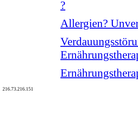
?
Allergien? Unver
Verdauungsstör
Ernährungsther
Ernährungsthera
216.73.216.151