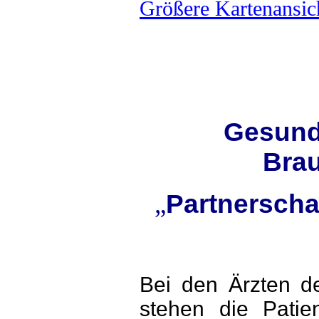
Größere Kartenansic
Gesund
Bra
„
Partnerscha
Bei den Ärzten d
stehen die Patien