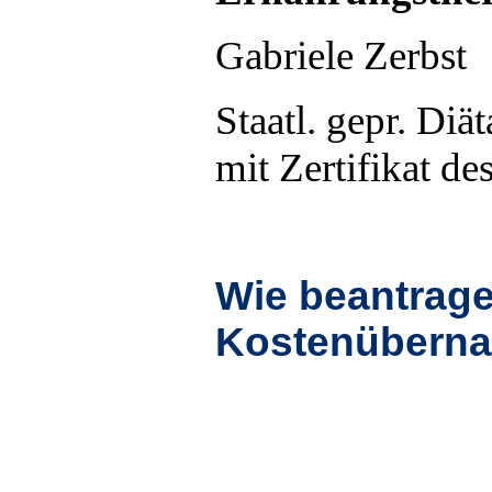
Gabriele Zerbst
Staatl. gepr. Diät
mit Zertifikat d
Wie beantrage
Kostenübern