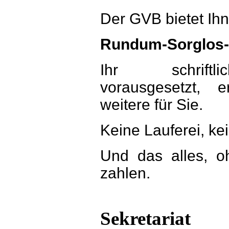
Der GVB bietet Ih
Rundum-Sorglos
Ihr schriftli
vorausgesetzt, 
weitere für Sie.
Keine Lauferei, ke
Und das alles, 
zahlen.
Sekretariat