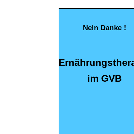
Nein Danke !
Ernährungsther
im GVB