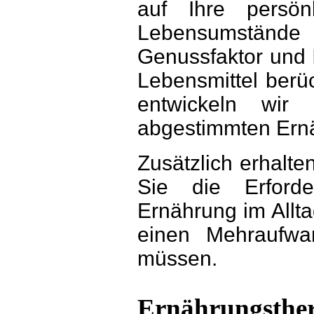
auf Ihre persön
Lebensumstände 
Genussfaktor und I
Lebensmittel berüc
entwickeln wir
abgestimmten Ern
Zusätzlich erhalte
Sie die Erforde
Ernährung im Allt
einen Mehraufw
müssen.
Ernährungsther