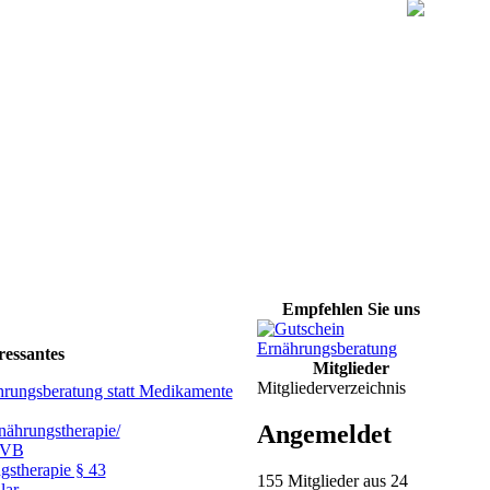
Empfehlen Sie uns
ressantes
Mitglieder
Mitgliederverzeichnis
hrungsberatung statt Medikamente
Angemeldet
ährungstherapie/
GVB
gstherapie § 43
155 Mitglieder aus 24
lar