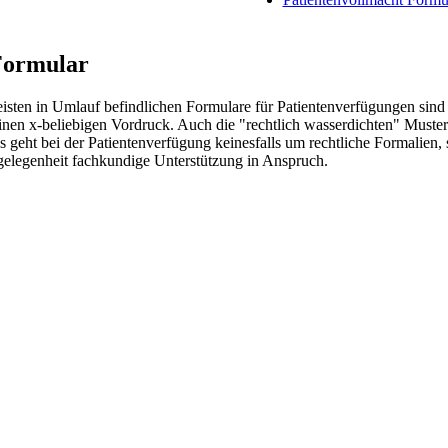
Formular
sten in Umlauf befindlichen Formulare für Patientenverfügungen sind
einen x-beliebigen Vordruck. Auch die "rechtlich wasserdichten" Muster
s geht bei der Patientenverfügung keinesfalls um rechtliche Formalien,
gelegenheit fachkundige Unterstützung in Anspruch.