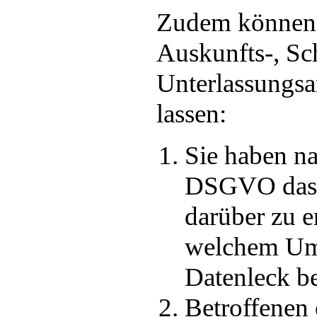
Zudem können 
Auskunfts-, Sc
Unterlassungsa
lassen:
Sie haben na
DSGVO das 
darüber zu e
welchem Um
Datenleck be
Betroffenen 