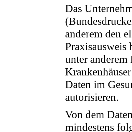
Das Unternehm
(Bundesdruckere
anderem den el
Praxisausweis 
unter anderem 
Krankenhäuser 
Daten im Gesu
autorisieren.
Von dem Datenl
mindestens fol