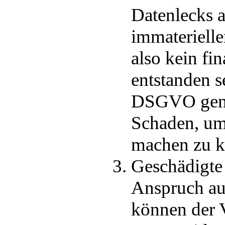
Datenlecks a
immateriell
also kein fi
entstanden s
DSGVO genüg
Schaden, um
machen zu k
Geschädigte
Anspruch au
können der V