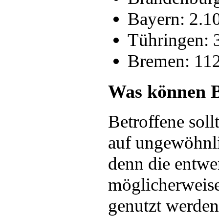
Bayern: 2.1
Tühringen: 
Bremen: 11
Was können Be
Betroffene soll
auf ungewöhnli
denn die entwe
möglicherweise
genutzt werden