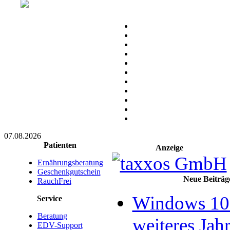
07.08.2026
Patienten
Anzeige
Ernährungsberatung
Geschenkgutschein
Neue Beiträg
RauchFrei
Windows 10 
Service
Beratung
weiteres Jahr
EDV-Support