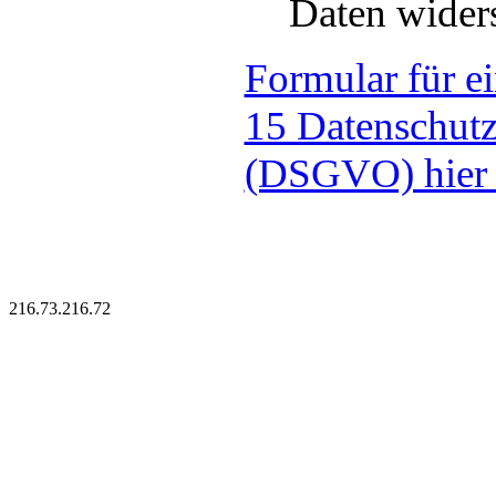
Daten wider
Formular für e
15 Datenschut
(DSGVO) hier
216.73.216.72