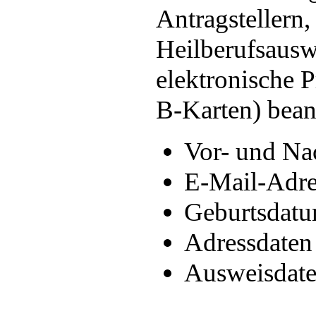
Antragstellern,
Heilberufsaus
elektronische 
B-Karten) bean
Vor- und N
E-Mail-Adre
Geburtsdat
Adressdate
Ausweisdat