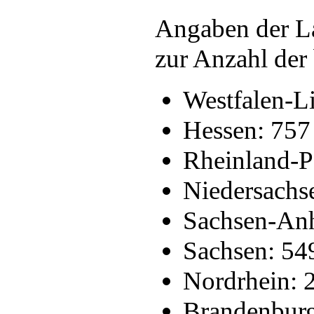
Angaben der L
zur Anzahl der 
Westfalen-L
Hessen: 757
Rheinland-P
Niedersachs
Sachsen-Anh
Sachsen: 54
Nordrhein: 
Brandenburg