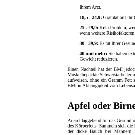
Ihrem Arzt.
18,5 - 24,9:
Gratulation! Ihr 
25 - 29,9:
Kein Problem, wen
wenn weitere Risikofaktoren 
30 - 39,9:
Es tut Ihrer Gesu
40 und mehr:
Sie haben ext
Gewicht reduzieren.
Einen Nachteil hat der BMI jedoc
Muskelbepackte Schwerstarbeiter u
aufweisen, ohne ein Gramm Fett z
BMI in Abhängigkeit vom Lebensal
Apfel oder Birn
Ausschlaggebend für das Gesundheit
des Körperfetts. Sammeln sich die 
der dicke Bauch bei Männern, i