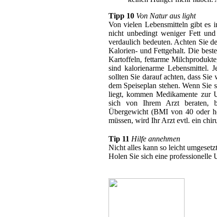
Tipp 10
Von Natur aus light
Von vielen Lebensmitteln gibt es 
nicht unbedingt weniger Fett und 
verdaulich bedeuten. Achten Sie d
Kalorien- und Fettgehalt. Die best
Kartoffeln, fettarme Milchprodukt
sind kalorienarme Lebensmittel. 
sollten Sie darauf achten, dass Sie
dem Speiseplan stehen. Wenn Sie s
liegt, kommen Medikamente zur U
sich von Ihrem Arzt beraten, b
Übergewicht (BMI von 40 oder hö
müssen, wird Ihr Arzt evtl. ein ch
Tip 11
Hilfe annehmen
Nicht alles kann so leicht umgesetz
Holen Sie sich eine professionelle 