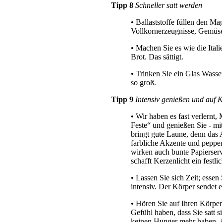
Tipp 8
Schneller satt werden
• Ballaststoffe füllen den Ma
Vollkornerzeugnisse, Gemüse
• Machen Sie es wie die Ital
Brot. Das sättigt.
• Trinken Sie ein Glas Wasse
so groß.
Tipp 9
Intensiv genießen und auf 
• Wir haben es fast verlernt,
Feste“ und genießen Sie - mi
bringt gute Laune, denn das
farbliche Akzente und peppen
wirken auch bunte Papierser
schafft Kerzenlicht ein festl
• Lassen Sie sich Zeit; esse
intensiv. Der Körper sendet e
• Hören Sie auf Ihren Körper
Gefühl haben, dass Sie satt s
keinen Hunger mehr haben. An