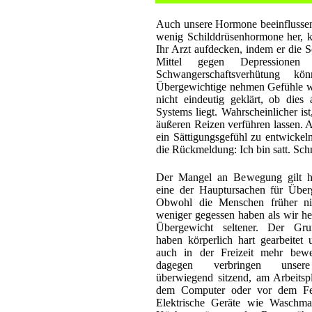
Auch unsere Hormone beeinflussen 
wenig Schilddrüsenhormone her, 
Ihr Arzt aufdecken, indem er die 
Mittel gegen Depressione
Schwangerschaftsverhütung kö
Übergewichtige nehmen Gefühle wie
nicht eindeutig geklärt, ob dies
Systems liegt. Wahrscheinlicher is
äußeren Reizen verführen lassen. A
ein Sättigungsgefühl zu entwicke
die Rückmeldung: Ich bin satt. Sch
Der Mangel an Bewegung gilt he
eine der Hauptursachen für Über
Obwohl die Menschen früher nic
weniger gegessen haben als wir he
Übergewicht seltener. Der Gru
haben körperlich hart gearbeitet 
auch in der Freizeit mehr bewe
dagegen verbringen unser
überwiegend sitzend, am Arbeitspl
dem Computer oder vor dem Fer
Elektrische Geräte wie Waschma