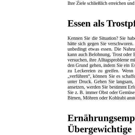
Ihre Ziele schließlich erreichen un
Essen als Trostp
Kennen Sie die Situation? Sie hab
hätte sich gegen Sie verschworen
unbedingt etwas essen. Die Nahrun
kann auch Belohnung, Trost oder E
versuchen, ihre Alltagsprobleme 
den Grund gehen, indem Sie ein Es
zu Leckereien zu greifen. Wenn
„verführen“, können Sie es schaffe
unter Druck. Gehen Sie langsam, S
ansetzen, werden Sie bestimmt Erfo
Sie z. B. immer Obst oder Gemüses
Birnen, Möhren oder Kohlrabi anst
Ernährungsempf
Übergewichtige