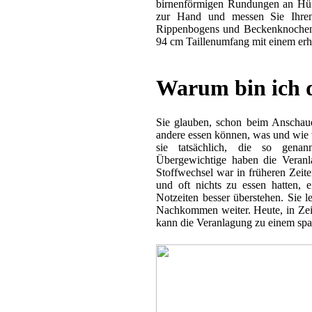
birnenförmigen Rundungen an Hü
zur Hand und messen Sie Ihren
Rippenbogens und Beckenknochen.
94 cm Taillenumfang mit einem erh
Warum bin ich d
Sie glauben, schon beim Anschau
andere essen können, was und wie vi
sie tatsächlich, die so genan
Übergewichtige haben die Veranl
Stoffwechsel war in früheren Zei
und oft nichts zu essen hatten, e
Notzeiten besser überstehen. Sie l
Nachkommen weiter. Heute, in Ze
kann die Veranlagung zu einem spa