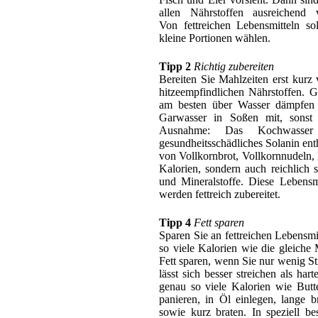
allen Nährstoffen ausreichend v
Von fettreichen Lebensmitteln sol
kleine Portionen wählen.
Tipp 2
Richtig zubereiten
Bereiten Sie Mahlzeiten erst kur
hitzeempfindlichen Nährstoffen. G
am besten über Wasser dämpfen 
Garwasser in Soßen mit, sonst 
Ausnahme: Das Kochwasser 
gesundheitsschädliches Solanin en
von Vollkornbrot, Vollkornnudeln,
Kalorien, sondern auch reichlich 
und Mineralstoffe. Diese Lebensm
werden fettreich zubereitet.
Tipp 4
Fett sparen
Sparen Sie an fettreichen Lebensmi
so viele Kalorien wie die gleich
Fett sparen, wenn Sie nur wenig St
lässt sich besser streichen als ha
genau so viele Kalorien wie Butter
panieren, in Öl einlegen, lange b
sowie kurz braten. In speziell be