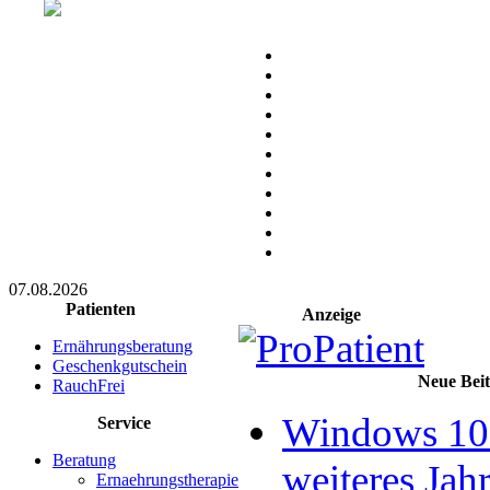
07.08.2026
Patienten
Anzeige
Ernährungsberatung
Geschenkgutschein
Neue Bei
RauchFrei
Windows 10 
Service
Beratung
weiteres Jahr
Ernaehrungstherapie