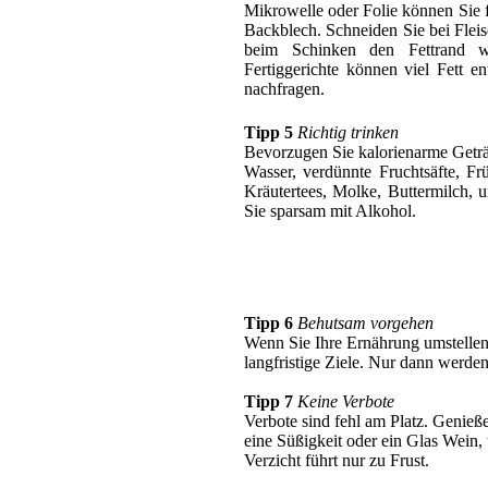
Mikrowelle oder Folie können Sie f
Backblech. Schneiden Sie bei Fleis
beim Schinken den Fettrand w
Fertiggerichte können viel Fett e
nachfragen.
Tipp 5
Richtig trinken
Bevorzugen Sie kalorienarme Getr
Wasser, verdünnte Fruchtsäfte, Fr
Kräutertees, Molke, Buttermilch, u
Sie sparsam mit Alkohol.
Tipp 6
Behutsam vorgehen
Wenn Sie Ihre Ernährung umstellen,
langfristige Ziele. Nur dann werden
Tipp 7
Keine Verbote
Verbote sind fehl am Platz. Genieße
eine Süßigkeit oder ein Glas Wein, 
Verzicht führt nur zu Frust.