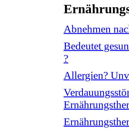
Ernährungs
Abnehmen nach
Bedeutet gesun
?
Allergien? Unv
Verdauungsstö
Ernährungsthe
Ernährungsther