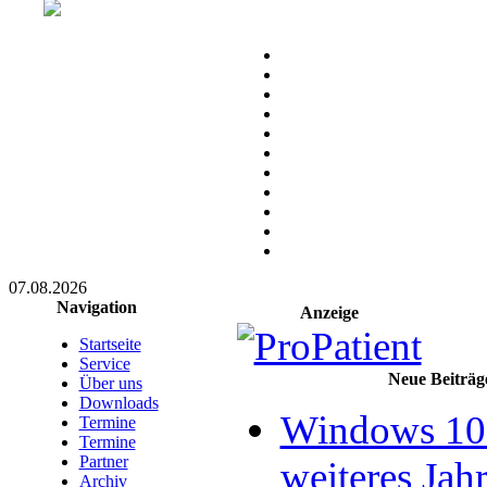
07.08.2026
Navigation
Anzeige
Startseite
Service
Neue Beiträg
Über uns
Downloads
Windows 10 
Termine
Termine
Partner
weiteres Jahr
Archiv