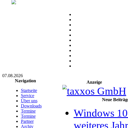
07.08.2026
Navigation
Anzeige
Startseite
Service
Neue Beiträg
Über uns
Downloads
Windows 10 
Termine
Termine
Partner
weiteres Jahr
Archiv