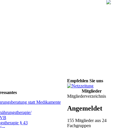
Empfehlen Sie uns
Mitglieder
ressantes
Mitgliederverzeichnis
hrungsberatung statt Medikamente
Angemeldet
ährungstherapie/
GVB
155 Mitglieder aus 24
gstherapie § 43
Fachgruppen
lar